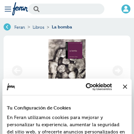
La bomba
Feran
Libros
Tu Configuración de Cookies
La bomba
En Feran utilizamos cookies para mejorar y
Ref.
ZED-AN046
personalizar tu experiencia, aumentar la seguridad
ISBN:
9788426352194
del sitio web, y ofrecerte anuncios personalizados en