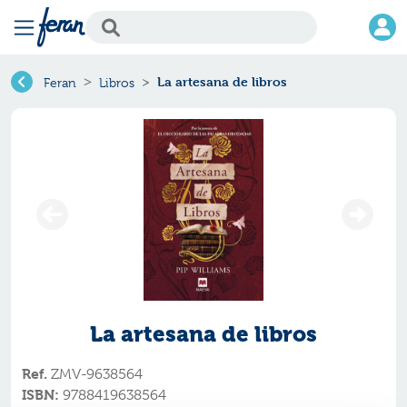
La artesana de libros
Feran
Libros
La artesana de libros
Ref.
ZMV-9638564
ISBN:
9788419638564