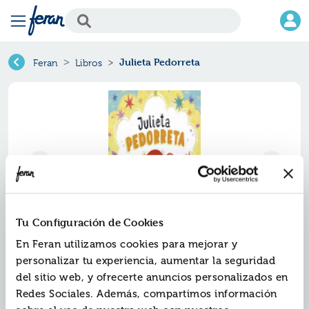
Julieta Pedorreta
Feran
Libros
Tu Configuración de Cookies
En Feran utilizamos cookies para mejorar y
Julieta pedorreta
personalizar tu experiencia, aumentar la seguridad
del sitio web, y ofrecerte anuncios personalizados en
Ref.
ZZO-8599651
Redes Sociales. Además, compartimos información
ISBN:
9788418599651