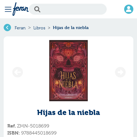
Hijas de la niebla
Feran
Libros
Hijas de la niebla
Ref.
ZMN-5018699
ISBN:
9788445018699