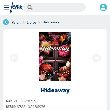
Hideaway
Feran
Libros
Hideaway
Ref.
ZBZ-8286936
ISBN:
9788408286936