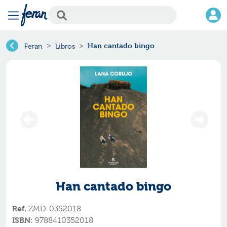
Han cantado bingo
Feran
Libros
Han cantado bingo
Ref.
ZMD-0352018
ISBN:
9788410352018