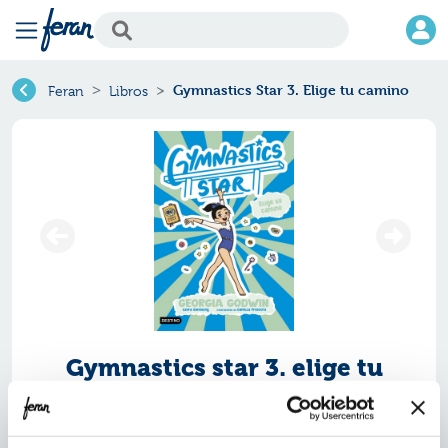
Gymnastics Star 3. Elige tu camino
Feran
Libros
Gymnastics star 3. elige tu
camino
Ref.
ZDE-8321644