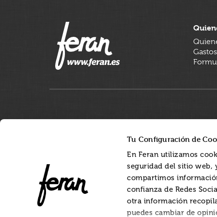
Quien
Quien
Gastos
Formul
Tu Configuración de Coo
En Feran utilizamos cook
seguridad del sitio web,
compartimos información
confianza de Redes Socia
otra información recopil
puedes cambiar de opini