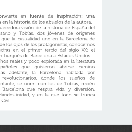
onvierte en fuente de inspiración: una
en la historia de los abuelos de la autora.
uecedora visión de la historia de España del
osario y Tobías, dos jóvenes de orígenes
 que la casualidad une en la Barcelona de
s de los ojos de los protagonistas, conocemos
iras en el primer tercio del siglo XX; el
en burgués de Barcelona a Estados Unidos –
hos reales y poco explorada en la literatura
pañoles que quisieron abrirse camino
ás adelante, la Barcelona habitada por
 y revolucionarios, donde los sueños de
antante, se unen con los de Tobías, recién
Barcelona que respira vida, y diversión,
landestinidad, y en la que todo se trunca
Civil.