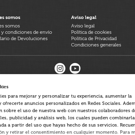
es somos
Aviso legal
es somos
Aviso legal
 y condiciones de envío
Política de cookies
ario de Devoluciones
Política de Privacidad
Condiciones generales
kies
ies para mejorar y personalizar tu experiencia, aumentar la
 y ofrecerte anuncios personalizados en Redes Sociales. Ade
 sobre el uso de nuestra web con nuestros colaboradores d
les, publicidad y análisis web, los cuales pueden combinarl
ada a partir del uso que hayas hecho de sus servicios. Recue
ón y retirar el consentimiento en cualquier momento. Para 