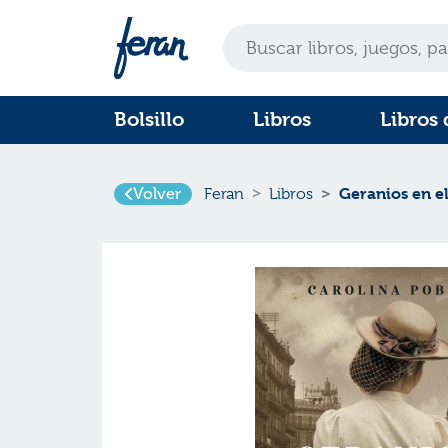
Bolsillo
Libros
Libros 
Volver
Geranios en e
Feran
Libros