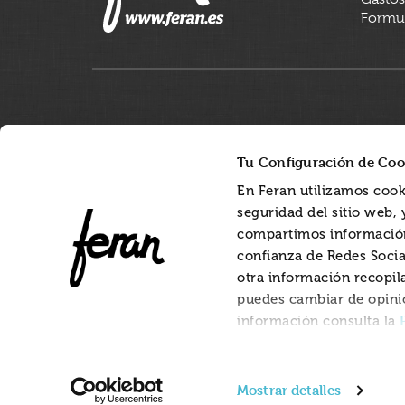
Formul
Tu Configuración de Coo
En Feran utilizamos cook
seguridad del sitio web,
compartimos información
confianza de Redes Socia
otra información recopil
puedes cambiar de opini
información consulta la
Mostrar detalles