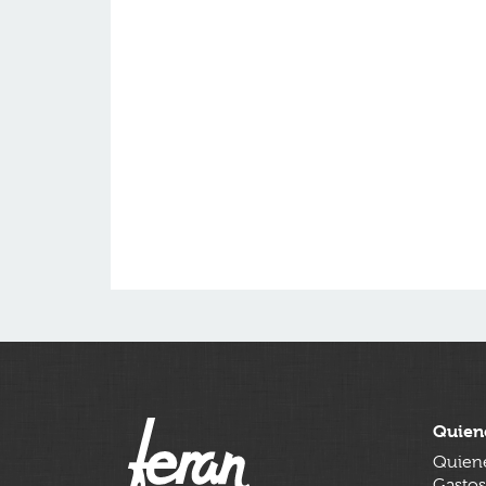
Quien
Quien
Gastos