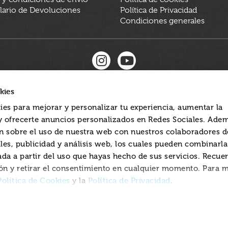
ario de Devoluciones
Política de Privacidad
Condiciones generales
kies
ies para mejorar y personalizar tu experiencia, aumentar la
 y ofrecerte anuncios personalizados en Redes Sociales. Ade
 sobre el uso de nuestra web con nuestros colaboradores d
les, publicidad y análisis web, los cuales pueden combinarl
ada a partir del uso que hayas hecho de sus servicios. Recue
ón y retirar el consentimiento en cualquier momento. Para 
Política de Cookies
Política de Privacidad
y la
.