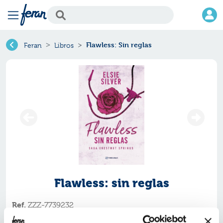
Flawless: Sin reglas
Feran
Libros
Flawless: sin reglas
Ref.
ZZZ-7739232
ISBN:
9791387739232