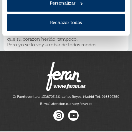
Pero yo no necesito ninguna niñera, sobre todo si
Personalizar
viene con vaqueros ajustados, una sonrisilla de
superioridad y una boca que no se calla nunca... Una
boca que no consigo quitarme de la cabeza.
Rechazar todas
Ella dice que esto no significa nada. Yo digo que lo
significa todo. Dice que hay límites que no debemos
cruzar. Que mi reputación no aguantará más golpes y
que su corazón herido, tampoco.
Pero yo se lo voy a robar de todos modos.
C/ Fuerteventura, 13
28703 S.S. de los Reyes, Madrid
Tel. 916597350
E-mail atencion.cliente@feran.es