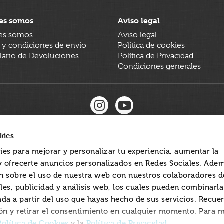
es somos
Aviso legal
es somos
Aviso legal
 y condiciones de envío
Política de cookies
ario de Devoluciones
Política de Privacidad
Condiciones generales
kies
ies para mejorar y personalizar tu experiencia, aumentar la
 y ofrecerte anuncios personalizados en Redes Sociales. Ade
 sobre el uso de nuestra web con nuestros colaboradores d
les, publicidad y análisis web, los cuales pueden combinarl
ada a partir del uso que hayas hecho de sus servicios. Recue
ón y retirar el consentimiento en cualquier momento. Para 
Política de Cookies
Política de Privacidad
y la
.