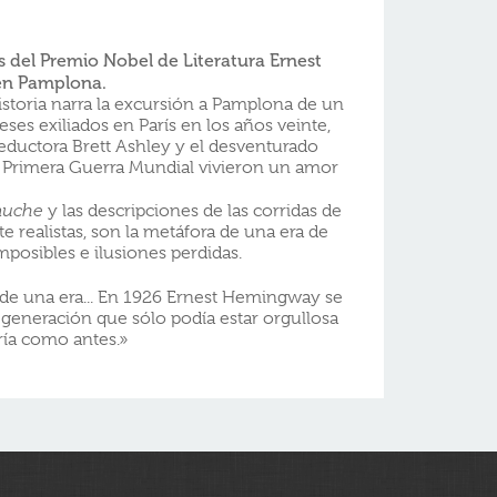
 del Premio Nobel de Literatura Ernest
en Pamplona.
storia narra la excursión a Pamplona de un
ses exiliados en París en los años veinte,
eductora Brett Ashley y el desventurado
a Primera Guerra Mundial vivieron un amor
gauche
y las descripciones de las corridas de
e realistas, son la metáfora de una era de
posibles e ilusiones perdidas.
e una era... En 1926 Ernest Hemingway se
 generación que sólo podía estar orgullosa
ería como antes.»