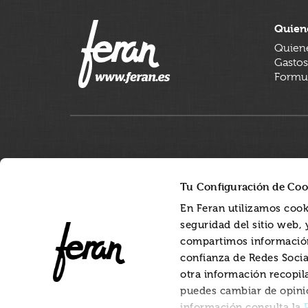
Quien
Quien
Gastos
Formul
Tu Configuración de Coo
En Feran utilizamos cook
seguridad del sitio web,
compartimos información
confianza de Redes Socia
otra información recopil
puedes cambiar de opini
información consulta la