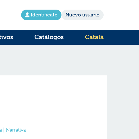
Identifícate
Nuevo usuario
tivos
Catálogos
Catalá
| Narrativa