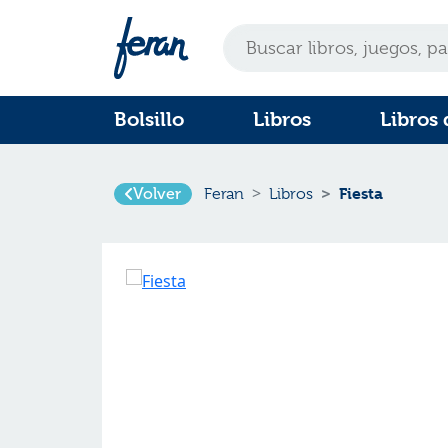
Bolsillo
Libros
Libros 
Volver
Fiesta
Feran
Libros