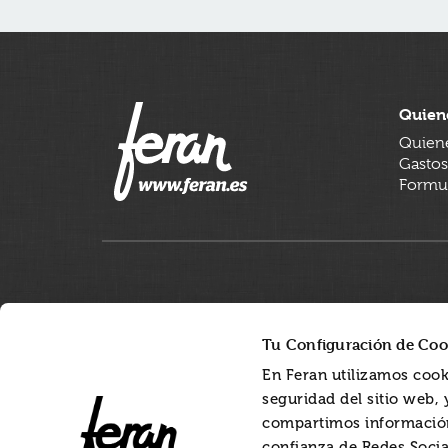
Quien
Quien
Gastos
Formul
Tu Configuración de Coo
En Feran utilizamos cook
seguridad del sitio web,
compartimos información
confianza de Redes Socia