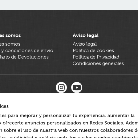
es somos
Aviso legal
es somos
Aviso legal
 y condiciones de envío
Política de cookies
ario de Devoluciones
Política de Privacidad
Condiciones generales
kies
ies para mejorar y personalizar tu experiencia, aumentar la
 y ofrecerte anuncios personalizados en Redes Sociales. Ade
 sobre el uso de nuestra web con nuestros colaboradores d
les, publicidad y análisis web, los cuales pueden combinarl