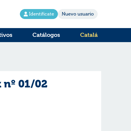
Identifícate
Nuevo usuario
tivos
Catálogos
Catalá
 nº 01/02