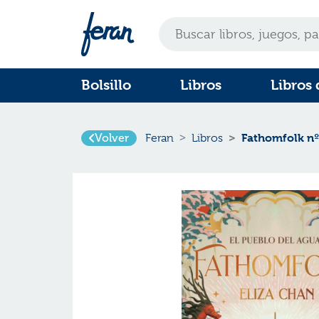
Bolsillo
Libros
Libros 
Fathomfolk nº
Volver
Feran
Libros