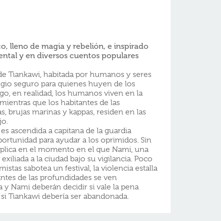
co, lleno de magia y rebelión, e inspirado
iental y en diversos cuentos populares
e Tiankawi, habitada por humanos y seres
ugio seguro para quienes huyen de los
rgo, en realidad, los humanos viven en la
 mientras que los habitantes de las
, brujas marinas y kappas, residen en las
jo.
es ascendida a capitana de la guardia
portunidad para ayudar a los oprimidos. Sin
mplica en el momento en el que Nami, una
exiliada a la ciudad bajo su vigilancia. Poco
stas sabotea un festival, la violencia estalla
antes de las profundidades se ven
y Nami deberán decidir si vale la pena
 si Tiankawi debería ser abandonada.