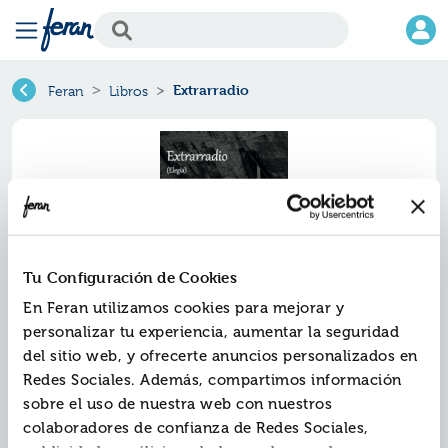
Extrarradio
Feran
Libros
Tu Configuración de Cookies
En Feran utilizamos cookies para mejorar y
personalizar tu experiencia, aumentar la seguridad
del sitio web, y ofrecerte anuncios personalizados en
Extrarradio
Redes Sociales. Además, compartimos información
sobre el uso de nuestra web con nuestros
Ref.
ZZZ-2667400
colaboradores de confianza de Redes Sociales,
ISBN:
9788412667400