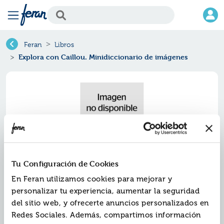
Feran
Libros
Explora con Caillou. Minidiccionario de imágenes
Tu Configuración de Cookies
En Feran utilizamos cookies para mejorar y
personalizar tu experiencia, aumentar la seguridad
Explora con caillou.
del sitio web, y ofrecerte anuncios personalizados en
minidiccionario de imágenes
Redes Sociales. Además, compartimos información