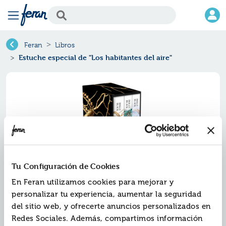
Feran
Libros
Estuche especial de "Los habitantes del aire"
Tu Configuración de Cookies
En Feran utilizamos cookies para mejorar y
personalizar tu experiencia, aumentar la seguridad
Estuche especial de "los
del sitio web, y ofrecerte anuncios personalizados en
habitantes del aire"
Redes Sociales. Además, compartimos información