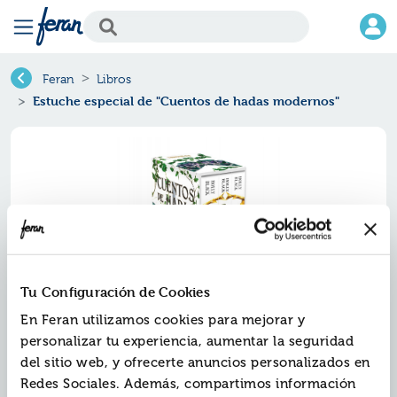
Feran
Libros
Estuche especial de "Cuentos de hadas modernos"
Tu Configuración de Cookies
En Feran utilizamos cookies para mejorar y
personalizar tu experiencia, aumentar la seguridad
Estuche especial de "cuentos de
del sitio web, y ofrecerte anuncios personalizados en
hadas modernos"
Redes Sociales. Además, compartimos información