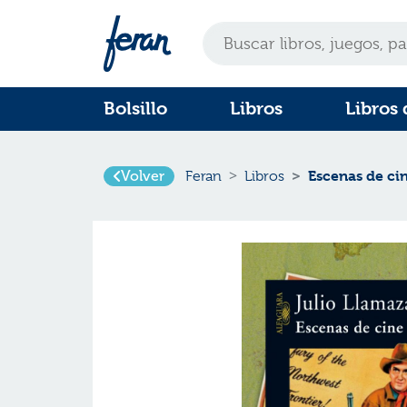
Bolsillo
Libros
Libros 
Volver
Escenas de c
Feran
Libros