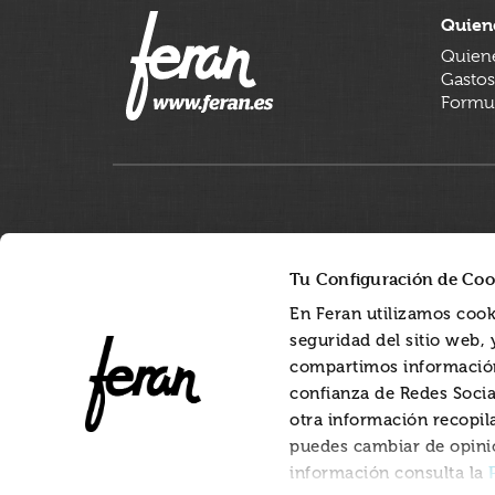
Quien
Quien
Gastos
Formul
Tu Configuración de Coo
En Feran utilizamos cook
seguridad del sitio web,
compartimos información
confianza de Redes Socia
otra información recopil
puedes cambiar de opini
información consulta la