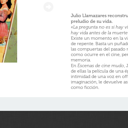
Julio Llamazares reconstru
preludio de su vida.
«
La pregunta no es si hay v
hay vida antes de la muerte
Existe un momento en la vi
de repente. Basta un puñad
las compuertas del pasado 
como ocurre en el cine, pe
memoria.
En
Escenas de cine mudo
,
de ellas la película de una 
intimidad de una voz en off
imaginación, le devuelve así
como ficción.