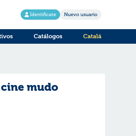
Identifícate
Nuevo usuario
tivos
Catálogos
Catalá
 cine mudo