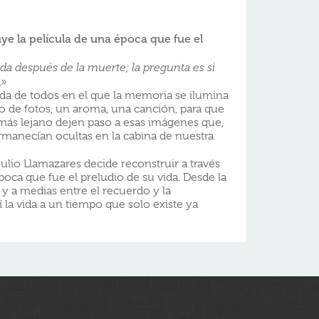
ye la película de una época que fue el
ida después de la muerte; la pregunta es si
.»
da de todos en el que la memoria se ilumina
o de fotos, un aroma, una canción, para que
más lejano dejen paso a esas imágenes que,
rmanecían ocultas en la cabina de nuestra
 Julio Llamazares decide reconstruir a través
época que fue el preludio de su vida. Desde la
 y a medias entre el recuerdo y la
 la vida a un tiempo que solo existe ya