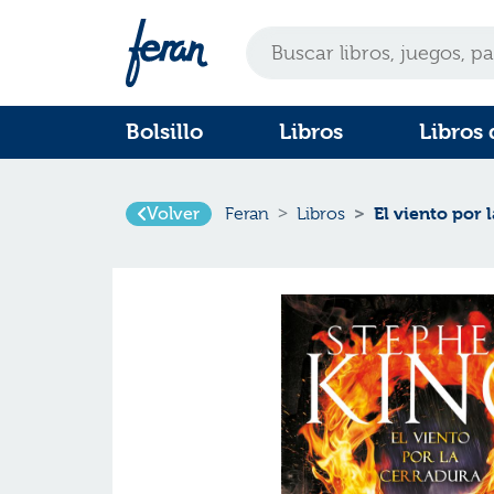
Bolsillo
Libros
Libros 
El viento por 
Volver
Feran
Libros