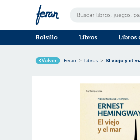
Bolsillo
Libros
Libros 
Volver
El viejo y el m
Feran
Libros