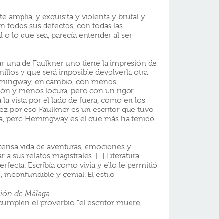
e amplia, y exquisita y violenta y brutal y
on todos sus defectos, con todas las
al o lo que sea, parecía entender al ser
 una de Faulkner uno tiene la impresión de
nillos y que será imposible devolverla otra
Hemingway, en cambio, con menos
ión y menos locura, pero con un rigor
a la vista por el lado de fuera, como en los
vez por eso Faulkner es un escritor que tuvo
, pero Hemingway es el que más ha tenido
ensa vida de aventuras, emociones y
a sus relatos magistrales. [...] Literatura
erfecta. Escribía como vivía y ello le permitió
, inconfundible y genial. El estilo
ión de Málaga
plen el proverbio "el escritor muere,