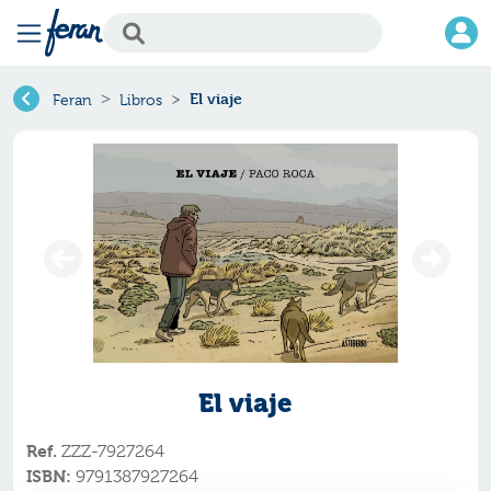
El viaje
Feran
Libros
El viaje
Ref.
ZZZ-7927264
ISBN:
9791387927264