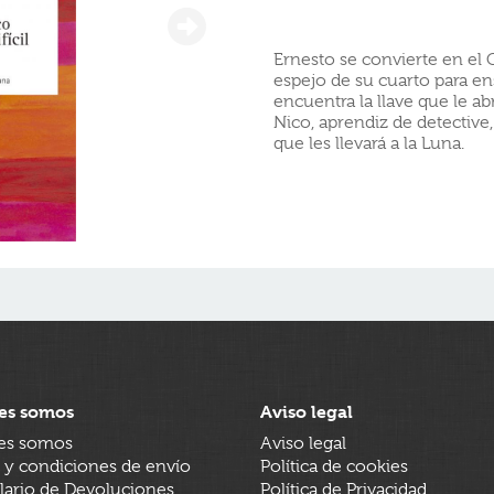
Ernesto se convierte en el 
espejo de su cuarto para e
encuentra la llave que le a
Nico, aprendiz de detectiv
que les llevará a la Luna.
es somos
Aviso legal
es somos
Aviso legal
 y condiciones de envío
Política de cookies
ario de Devoluciones
Política de Privacidad