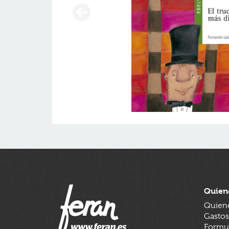
Quien
Quien
Gastos
Formul