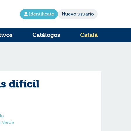
Identifícate
Nuevo usuario
tivos
Catálogos
Catalá
s difícil
do
e Verde