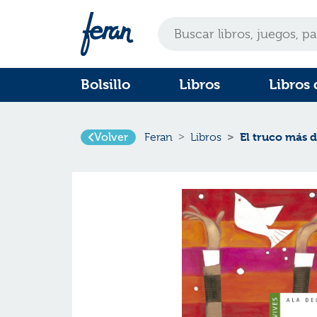
Bolsillo
Libros
Libros 
El truco más di
Volver
Feran
Libros