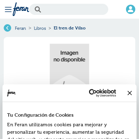
El tren de Vilso
Feran
Libros
El tren de vilso
Tu Configuración de Cookies
En Feran utilizamos cookies para mejorar y
Ref.
ZED-V093
personalizar tu experiencia, aumentar la seguridad
ISBN:
9788426391452