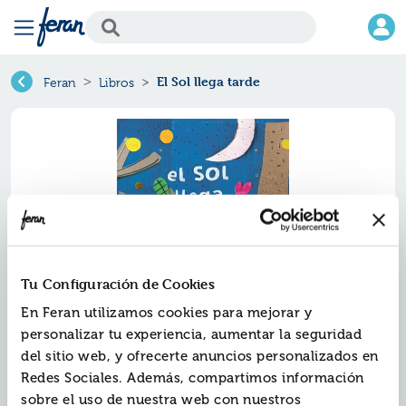
El Sol llega tarde
Feran
Libros
Tu Configuración de Cookies
En Feran utilizamos cookies para mejorar y
El sol llega tarde
personalizar tu experiencia, aumentar la seguridad
del sitio web, y ofrecerte anuncios personalizados en
Ref.
ZZZ-4741463
Redes Sociales. Además, compartimos información
ISBN:
9788494741463
sobre el uso de nuestra web con nuestros