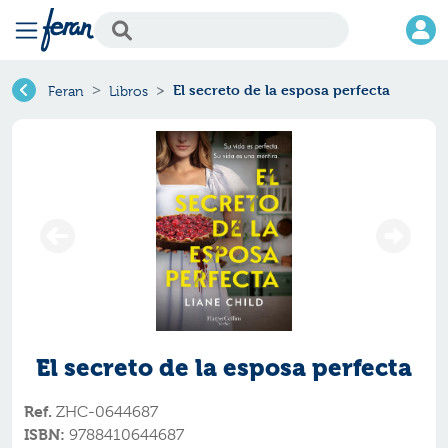
El secreto de la esposa perfecta
Feran
Libros
El secreto de la esposa perfecta
Ref.
ZHC-0644687
ISBN:
9788410644687