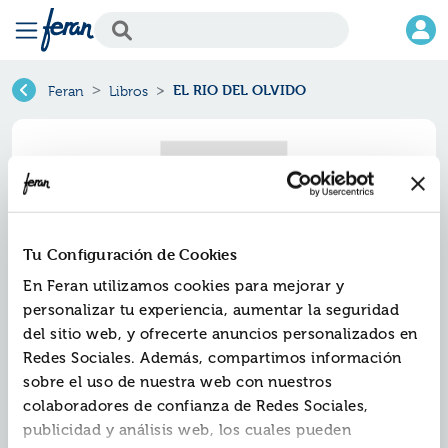
EL RIO DEL OLVIDO
Feran
Libros
Tu Configuración de Cookies
En Feran utilizamos cookies para mejorar y
personalizar tu experiencia, aumentar la seguridad
del sitio web, y ofrecerte anuncios personalizados en
Redes Sociales. Además, compartimos información
El rio del olvido
sobre el uso de nuestra web con nuestros
colaboradores de confianza de Redes Sociales,
Ref.
ZPC-022-02
publicidad y análisis web, los cuales pueden
ISBN:
9788466320207