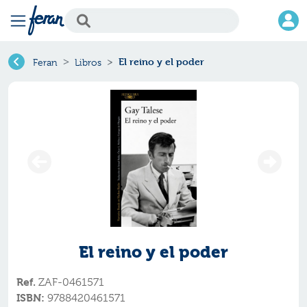
El reino y el poder
Feran
Libros
El reino y el poder
Ref.
ZAF-0461571
ISBN:
9788420461571