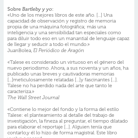
Sobre
:
Bartleby y yo
«Uno de los mejores libros de este año. [...] Una
capacidad de observación y registro de memoria
propia de una máquina fotográfica; más una
inteligencia y una sensibilidad tan especiales como
para diluir todo eso en un manantial de lenguaje capaz
de llegar y seducir a todo el mundo.»
JuanBolea,
El Periódico de Aragón
«Talese es considerado un virtuoso en el género del
nuevo periodismo. Ahora, a sus noventa y un años, ha
publicado unas breves y cautivadoras memorias
[...]meticulosamente relatadas [...]y fascinantes [...].
Talese no ha perdido nada del arte que tanto le
caracteriza.»
The Wall Street Journal
«Contiene lo mejor del fondo y la forma del estilo
Talese: el planteamiento al detalle del trabajo de
investigación, la fineza al preguntar, el tiempo dilatado
para elaborar el reportaje [...]. Alguien tenía que
contarlo,y él lo hizo de forma magistral. Este libro