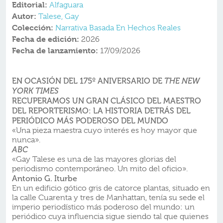
Editorial:
Alfaguara
Autor:
Talese, Gay
Colección:
Narrativa Basada En Hechos Reales
Fecha de edición:
2026
Fecha de lanzamiento:
17/09/2026
EN OCASIÓN DEL 175º ANIVERSARIO DE
THE NEW
YORK TIMES
RECUPERAMOS UN GRAN CLÁSICO DEL MAESTRO
DEL REPORTERISMO: LA HISTORIA DETRÁS DEL
PERIÓDICO MÁS PODEROSO DEL MUNDO
«Una pieza maestra cuyo interés es hoy mayor que
nunca».
ABC
«Gay Talese es una de las mayores glorias del
periodismo contemporáneo. Un mito del oficio».
Antonio G. Iturbe
En un edificio gótico gris de catorce plantas, situado en
la calle Cuarenta y tres de Manhattan, tenía su sede el
imperio periodístico más poderoso del mundo: un
periódico cuya influencia sigue siendo tal que quienes