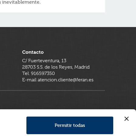
 inevitablemente.
Contacto
C/ Fuerteventura, 13
28703 S.S. de los Reyes, Madrid
Tel. 916597350
E-mail atencion.cliente@feran.es
Permitir todas