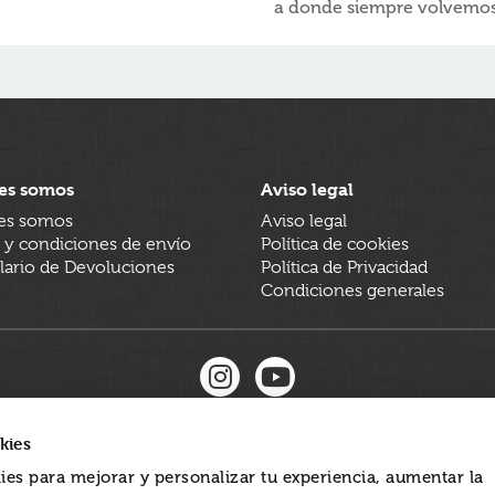
a donde siempre volvemos
es somos
Aviso legal
es somos
Aviso legal
 y condiciones de envío
Política de cookies
ario de Devoluciones
Política de Privacidad
Condiciones generales
kies
ies para mejorar y personalizar tu experiencia, aumentar la