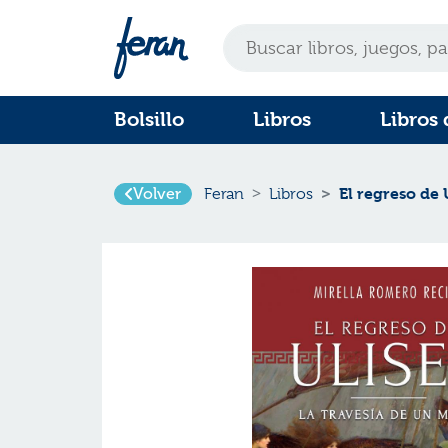
Bolsillo
Libros
Libros 
El regreso de 
Volver
Feran
Libros