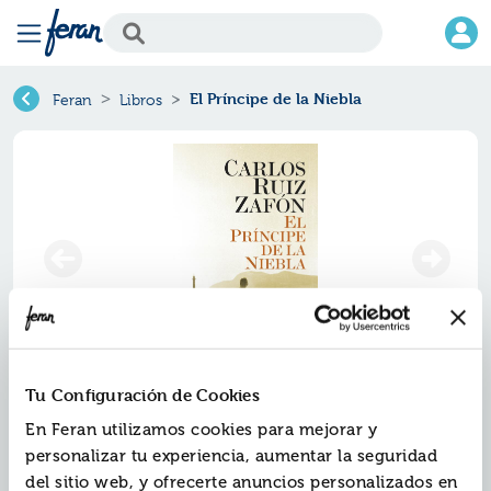
El Príncipe de la Niebla
Feran
Libros
Tu Configuración de Cookies
El príncipe de la niebla
En Feran utilizamos cookies para mejorar y
Ref.
ZPT-13146
personalizar tu experiencia, aumentar la seguridad
ISBN:
9788408131465
del sitio web, y ofrecerte anuncios personalizados en