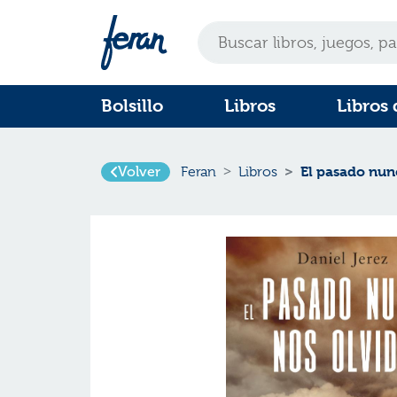
Bolsillo
Libros
Libros 
Volver
El pasado nun
Feran
Libros