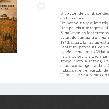
Un avión de combate dese
en Barcelona.
Un periodista que investig
Una policía que regresa al
El hallazgo en los terrenos
avión de combate alemán 
1940, saca a la luz los rest
Sebastian, periodista de un
ayuda de su amigo Vidal, t
información. Un año más t
amigo junto a Lorena, un
ahora como agente de la G
indagarán en el pasado de 
Llobregat y se toparán con 