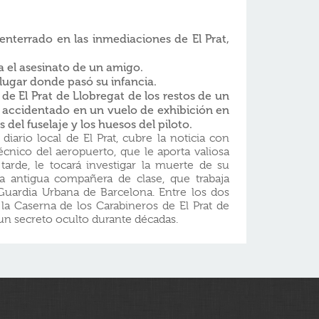
nterrado en las inmediaciones de El Prat,
a el asesinato de un amigo.
 lugar donde pasó su infancia.
 de El Prat de Llobregat de los restos de un
accidentado en un vuelo de exhibición en
os del fuselaje y los huesos del piloto.
 diario local de El Prat, cubre la noticia con
écnico del aeropuerto, que le aporta valiosa
arde, le tocará investigar la muerte de su
a antigua compañera de clase, que trabaja
uardia Urbana de Barcelona. Entre los dos
la Caserna de los Carabineros de El Prat de
un secreto oculto durante décadas.