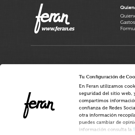
Quien
Quien
Gastos
Formul
Tu Configuración de Coo
En Feran utilizamos cook
seguridad del sitio web,
compartimos información
confianza de Redes Socia
otra información recopil
puedes cambiar de opini
información consulta la