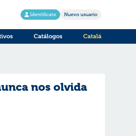
Identifícate
Nuevo usuario
tivos
Catálogos
Catalá
nunca nos olvida