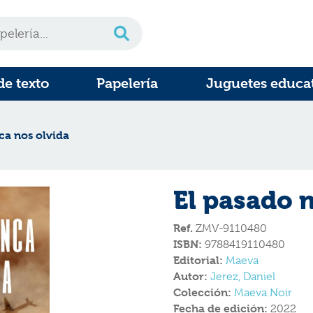
de texto
Papelería
Juguetes educa
ca nos olvida
El pasado 
Ref.
ZMV-9110480
ISBN:
9788419110480
Editorial:
Maeva
Autor:
Jerez, Daniel
Colección:
Maeva Noir
Fecha de edición:
2022