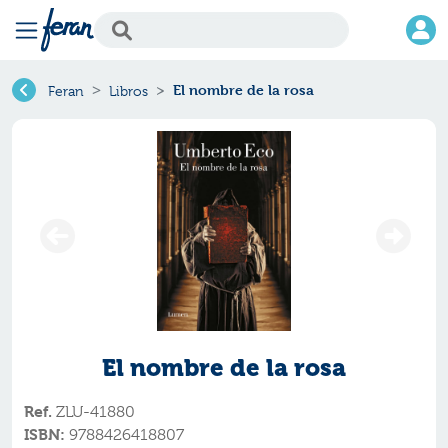
El nombre de la rosa
Feran
Libros
El nombre de la rosa
Ref.
ZLU-41880
ISBN:
9788426418807