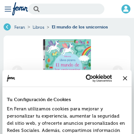
El mundo de los unicornios
Feran
Libros
Tu Configuración de Cookies
El mundo de los unicornios
En Feran utilizamos cookies para mejorar y
personalizar tu experiencia, aumentar la seguridad
Ref.
del sitio web, y ofrecerte anuncios personalizados en
ZUS-1316293
ISBN:
9781801316293
Redes Sociales. Además, compartimos información