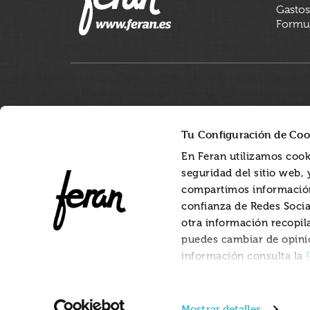
Gastos
Formul
Tu Configuración de Coo
En Feran utilizamos cook
seguridad del sitio web,
compartimos información
confianza de Redes Socia
otra información recopil
puedes cambiar de opini
información consulta la
Mostrar detalles