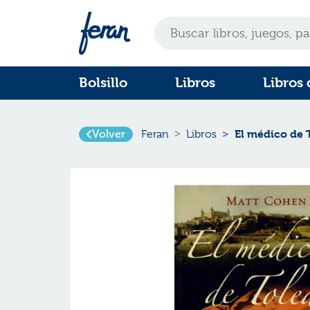
Bolsillo
Libros
Libros 
Volver
El médico de 
Feran
Libros