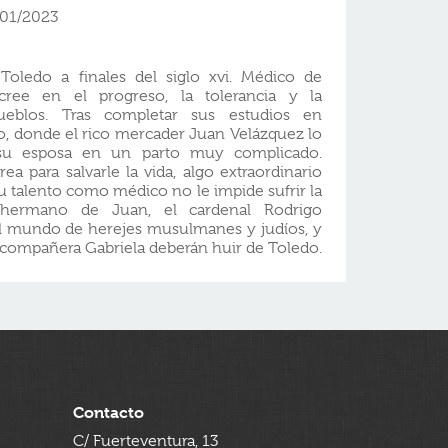
/01/2023
oledo a finales del siglo xvi. Médico de
cree en el progreso, la tolerancia y la
ueblos. Tras completar sus estudios en
do, donde el rico mercader Juan Velázquez lo
 su esposa en un parto muy complicado.
a para salvarle la vida, algo extraordinario
u talento como médico no le impide sufrir la
El hermano de Juan, el cardenal Rodrigo
el mundo de herejes musulmanes y judíos, y
compañera Gabriela deberán huir de Toledo.
Contacto
C/ Fuerteventura, 13