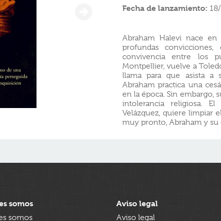
Fecha de lanzamiento:
18
Abraham Halevi nace en T
profundas convicciones, 
convivencia entre los p
Montpellier, vuelve a Tole
llama para que asista a
Abraham practica una cesáre
en la época. Sin embargo, s
intolerancia religiosa. 
Velázquez, quiere limpiar 
muy pronto, Abraham y su 
es somos
Aviso legal
es somos
Aviso legal