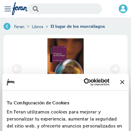
El lugar de los murciélagos
Feran
Libros
Tu Configuración de Cookies
El lugar de los murciélagos
En Feran utilizamos cookies para mejorar y
personalizar tu experiencia, aumentar la seguridad
Ref.
ZED-AN033
del sitio web, y ofrecerte anuncios personalizados en
ISBN:
9788426351159