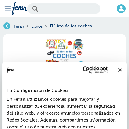
El libro de los coches
Feran
Libros
Tu Configuración de Cookies
En Feran utilizamos cookies para mejorar y
El libro de los coches
personalizar tu experiencia, aumentar la seguridad
del sitio web, y ofrecerte anuncios personalizados en
Ref.
ZSM-1208178
Redes Sociales. Además, compartimos información
ISBN:
9788411208178
sobre el uso de nuestra web con nuestros