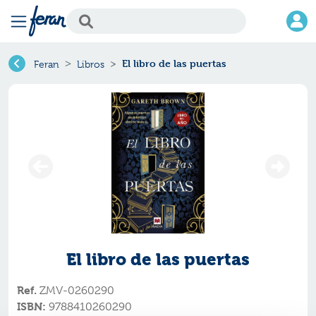
El libro de las puertas
Feran
Libros
El libro de las puertas
Ref.
ZMV-0260290
ISBN:
9788410260290