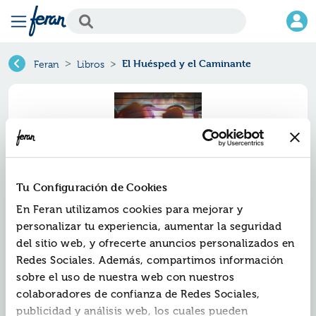
El Huésped y el Caminante
Feran
Libros
Tu Configuración de Cookies
En Feran utilizamos cookies para mejorar y
personalizar tu experiencia, aumentar la seguridad
del sitio web, y ofrecerte anuncios personalizados en
El huésped y el caminante
Redes Sociales. Además, compartimos información
sobre el uso de nuestra web con nuestros
Ref.
ZED-AN125
colaboradores de confianza de Redes Sociales,
ISBN:
9788426376855
publicidad y análisis web, los cuales pueden