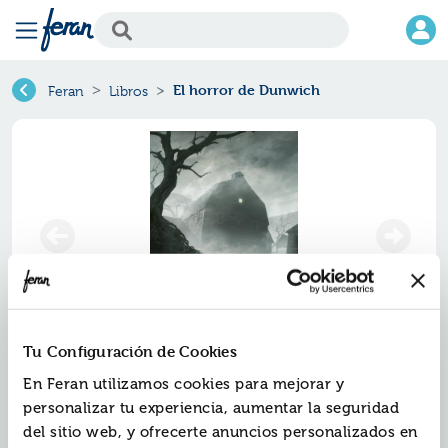
El horror de Dunwich
Feran
Libros
Tu Configuración de Cookies
El horror de dunwich
En Feran utilizamos cookies para mejorar y
personalizar tu experiencia, aumentar la seguridad
Ref.
ZMN-5016695
del sitio web, y ofrecerte anuncios personalizados en
ISBN:
9788445016695