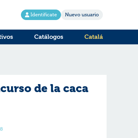
Identifícate
Nuevo usuario
tivos
Catálogos
Catalá
curso de la caca
s8