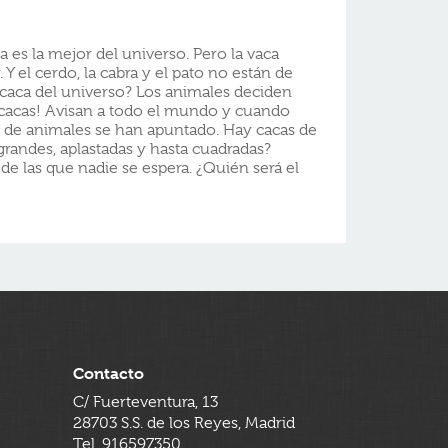
a es la mejor del universo. Pero la vaca
 Y el cerdo, la cabra y el pato no están de
 caca del universo? Los animales deciden
cacas! Avisan a todo el mundo y cuando
n de animales se han apuntado. Hay cacas de
 grandes, aplastadas y hasta cuadradas?
de las que nadie se espera. ¿Quién será el
Contacto
C/ Fuerteventura, 13
28703 S.S. de los Reyes, Madrid
Tel. 916597350