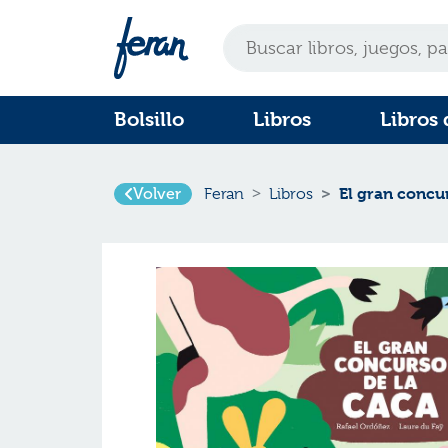
Bolsillo
Libros
Libros 
El gran concu
Volver
Feran
Libros