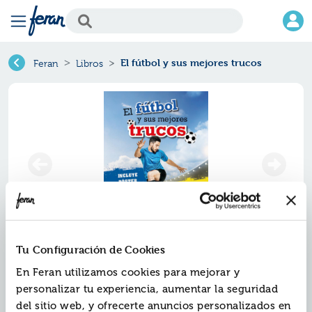
El fútbol y sus mejores trucos
Feran
Libros
Tu Configuración de Cookies
El fútbol y sus mejores trucos
En Feran utilizamos cookies para mejorar y
Ref.
ZES-3849164
personalizar tu experiencia, aumentar la seguridad
ISBN:
9788413849164
del sitio web, y ofrecerte anuncios personalizados en