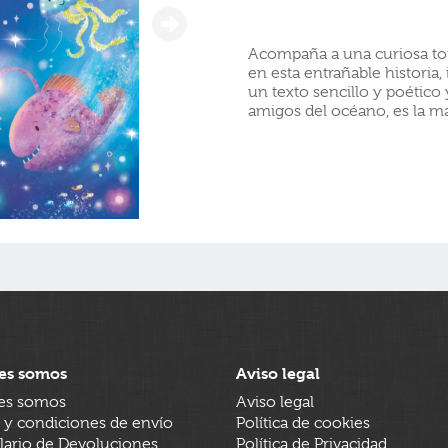
Acompaña a una curiosa to
en esta entrañable historia
un texto sencillo y poético
amigos del océano, es la ma
es somos
Aviso legal
es somos
Aviso legal
 y condiciones de envío
Política de cookies
ario de Devoluciones
Política de Privacidad