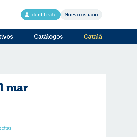
Identifícate
Nuevo usuario
tivos
Catálogos
Catalá
el mar
citas