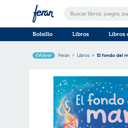
Bolsillo
Libros
Libros 
Volver
El fondo del 
Feran
Libros