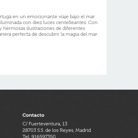
rtuga en un emocionante viaje bajo el mar
, iluminada con diez luces centelleantes. Con
 y hermosas ilustraciones de diferentes
nera perfecta de descubrir la magia del mar.
Contacto
C/ Fuerteventura, 13
28703 S.S. de los Reyes, Madrid
Tel. 916597350