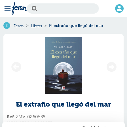
El extraño que llegó del mar
Feran
Libros
El extraño que llegó del mar
Ref.
ZMV-0260535
ISBN:
9788410260535