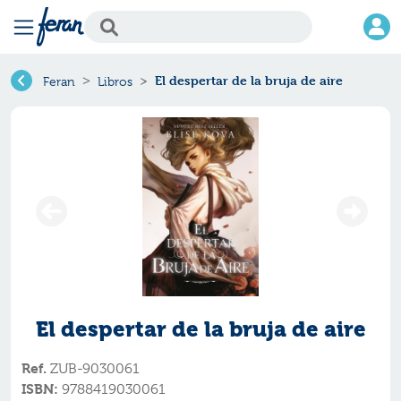
El despertar de la bruja de aire
Feran
Libros
El despertar de la bruja de aire
Ref.
ZUB-9030061
ISBN:
9788419030061