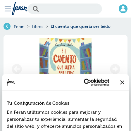
El cuento que quería ser leído
Feran
Libros
Tu Configuración de Cookies
El cuento que quería ser leído
En Feran utilizamos cookies para mejorar y
personalizar tu experiencia, aumentar la seguridad
Ref.
ZMV-8184284
del sitio web, y ofrecerte anuncios personalizados en
ISBN:
9788418184284