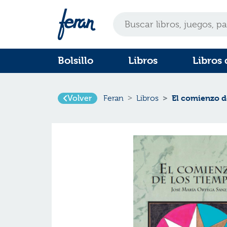
Bolsillo
Libros
Libros 
Volver
El comienzo d
Feran
Libros