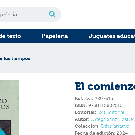
de texto
Papelería
Juguetes educa
e los tiempos
El comienz
Ref.
ZZZ-2807615
ISBN:
9788412807615
Editorial:
Exit Editorial
Autor:
Ortega Sanz, JosÉ M
Colección:
Exit Narrativa
Fecha de edición:
2024