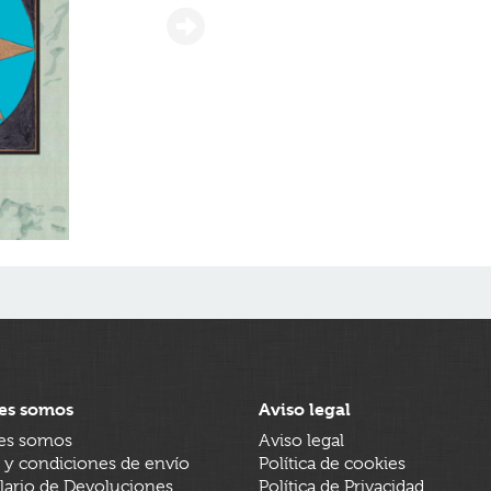
es somos
Aviso legal
es somos
Aviso legal
 y condiciones de envío
Política de cookies
ario de Devoluciones
Política de Privacidad