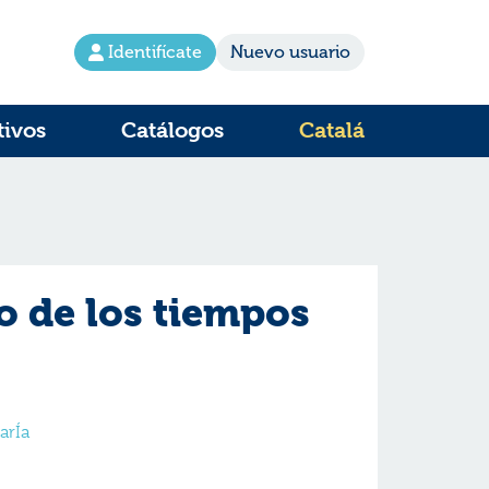
Identifícate
Nuevo usuario
tivos
Catálogos
Catalá
o de los tiempos
arÍa