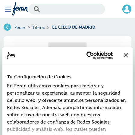
EL CIELO DE MADRID
Feran
Libros
Tu Configuración de Cookies
En Feran utilizamos cookies para mejorar y
personalizar tu experiencia, aumentar la seguridad
del sitio web, y ofrecerte anuncios personalizados en
Redes Sociales. Además, compartimos información
El cielo de madrid
sobre el uso de nuestra web con nuestros
colaboradores de confianza de Redes Sociales,
Ref.
ZPC-N1935
publicidad y análisis web, los cuales pueden
ISBN:
9788466319355