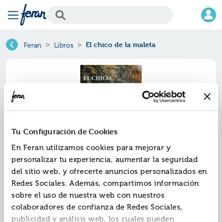
El chico de la maleta
Feran
Libros
Tu Configuración de Cookies
En Feran utilizamos cookies para mejorar y
personalizar tu experiencia, aumentar la seguridad
del sitio web, y ofrecerte anuncios personalizados en
El chico de la maleta
Redes Sociales. Además, compartimos información
sobre el uso de nuestra web con nuestros
Ref.
ZZZ-2667493
colaboradores de confianza de Redes Sociales,
ISBN:
9788412667493
publicidad y análisis web, los cuales pueden