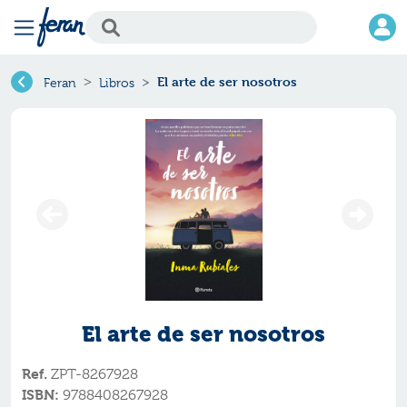
El arte de ser nosotros
Feran
Libros
El arte de ser nosotros
Ref.
ZPT-8267928
ISBN:
9788408267928