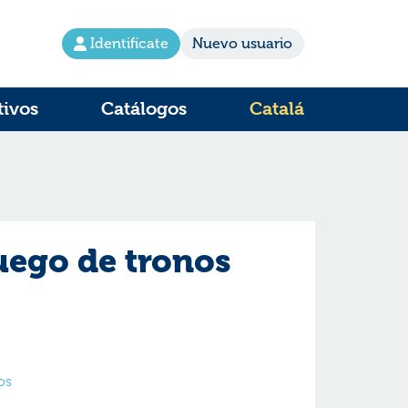
Identifícate
Nuevo usuario
tivos
Catálogos
Catalá
juego de tronos
os