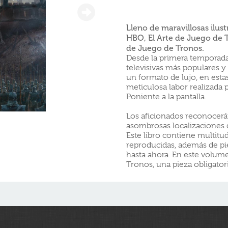
Lleno de maravillosas ilust
HBO, El Arte de Juego de T
de Juego de Tronos.
Desde la primera temporada
televisivas más populares y
un formato de lujo, en esta
meticulosa labor realizada p
Poniente a la pantalla.
Los aficionados reconocer
asombrosas localizaciones d
Este libro contiene multit
reproducidas, además de pi
hasta ahora. En este volume
Tronos, una pieza obligatori