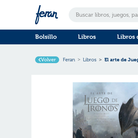
Bolsillo
Libros
Libros 
Volver
El arte de Ju
Feran
Libros