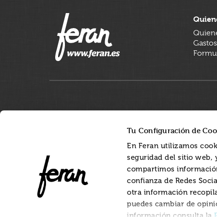
Quien
Quien
Gastos
Formul
Tu Configuración de Coo
En Feran utilizamos cook
seguridad del sitio web,
compartimos información
confianza de Redes Socia
otra información recopil
puedes cambiar de opini
información consulta la