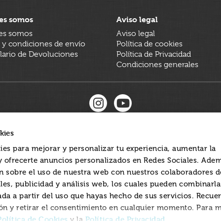
es somos
Aviso legal
es somos
Aviso legal
 y condiciones de envío
Política de cookies
ario de Devoluciones
Política de Privacidad
Condiciones generales
kies
ies para mejorar y personalizar tu experiencia, aumentar la
 y ofrecerte anuncios personalizados en Redes Sociales. Ade
 sobre el uso de nuestra web con nuestros colaboradores d
les, publicidad y análisis web, los cuales pueden combinarl
ada a partir del uso que hayas hecho de sus servicios. Recue
ón y retirar el consentimiento en cualquier momento. Para 
Política de Cookies
Política de Privacidad
y la
.