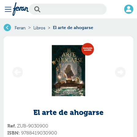
El arte de ahogarse
Feran
Libros
El arte de ahogarse
Ref.
ZUB-9030900
ISBN:
9788419030900