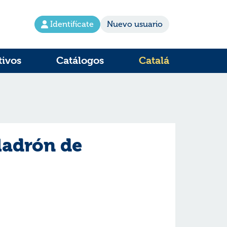
Identifícate
Nuevo usuario
tivos
Catálogos
Catalá
ladrón de