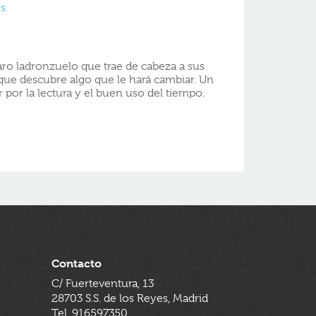
os
ro ladronzuelo que trae de cabeza a sus
que descubre algo que le hará cambiar. Un
por la lectura y el buen uso del tiempo.
Contacto
C/ Fuerteventura, 13
28703 S.S. de los Reyes, Madrid
Tel. 916597350