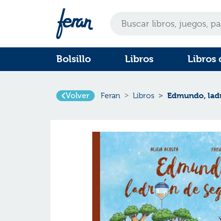
Bolsillo
Libros
Libros 
Volver
Edmundo, lad
Feran
Libros